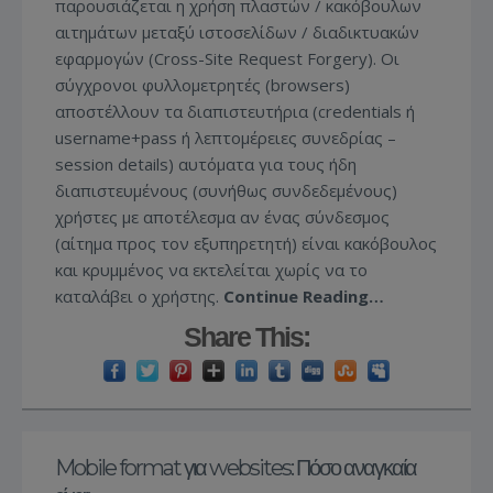
παρουσιάζεται η χρήση πλαστών / κακόβουλων
αιτημάτων μεταξύ ιστοσελίδων / διαδικτυακών
εφαρμογών (Cross-Site Request Forgery). Οι
σύγχρονοι φυλλομετρητές (browsers)
αποστέλλουν τα διαπιστευτήρια (credentials ή
username+pass ή λεπτομέρειες συνεδρίας –
session details) αυτόματα για τους ήδη
διαπιστευμένους (συνήθως συνδεδεμένους)
χρήστες με αποτέλεσμα αν ένας σύνδεσμος
(αίτημα προς τον εξυπηρετητή) είναι κακόβουλος
και κρυμμένος να εκτελείται χωρίς να το
καταλάβει ο χρήστης.
Continue Reading…
Share This:
Mobile format για websites: Πόσο αναγκαία