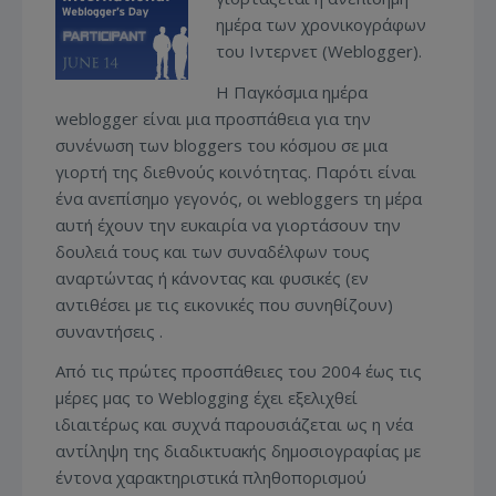
ημέρα των χρονικογράφων
του Ιντερνετ (Weblogger).
Η Παγκόσμια ημέρα
weblogger είναι μια προσπάθεια για την
συνένωση των bloggers του κόσμου σε μια
γιορτή της διεθνούς κοινότητας. Παρότι είναι
ένα ανεπίσημο γεγονός, οι webloggers τη μέρα
αυτή έχουν την ευκαιρία να γιορτάσουν την
δουλειά τους και των συναδέλφων τους
αναρτώντας ή κάνοντας και φυσικές (εν
αντιθέσει με τις εικονικές που συνηθίζουν)
συναντήσεις .
Από τις πρώτες προσπάθειες του 2004 έως τις
μέρες μας το Weblogging έχει εξελιχθεί
ιδιαιτέρως και συχνά παρουσιάζεται ως η νέα
αντίληψη της διαδικτυακής δημοσιογραφίας με
έντονα χαρακτηριστικά πληθοπορισμού