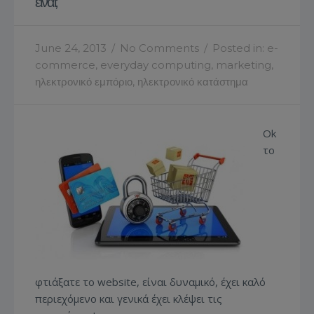
είναι;
June 24, 2013
/
No Comments
/
Posted in:
e-
commerce
,
everyday computing
,
marketing
,
ηλεκτρονικό εμπόριο
,
ηλεκτρονικό κατάστημα
Ok
το
φτιάξατε το website, είναι δυναμικό, έχει καλό
περιεχόμενο και γενικά έχει κλέψει τις