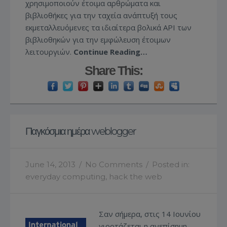
χρησιμοποιούν έτοιμα αρθρώματα και
βιβλιοθήκες για την ταχεία ανάπτυξή τους
εκμεταλλευόμενες τα ιδιαίτερα βολικά API των
βιβλιοθηκών για την εμφώλευση έτοιμων
λειτουργιών.
Continue Reading…
Share This:
Παγκόσμια ημέρα weblogger
June 14, 2013
/
No Comments
/
Posted in:
everyday computing
,
hack the web
Σαν σήμερα, στις 14 Ιουνίου
γιορτάζεται η ανεπίσημη