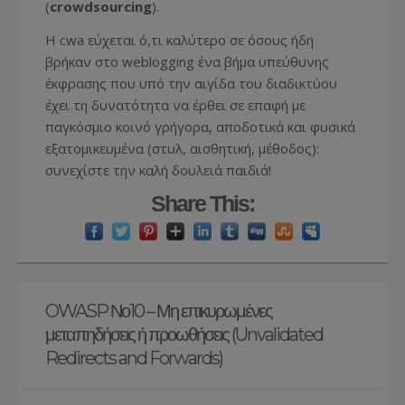
(
crowdsourcing
).
Η cwa εύχεται ό,τι καλύτερο σε όσους ήδη
βρήκαν στο weblogging ένα βήμα υπεύθυνης
έκφρασης που υπό την αιγίδα του διαδικτύου
έχει τη δυνατότητα να έρθει σε επαφή με
παγκόσμιο κοινό γρήγορα, αποδοτικά και φυσικά
εξατομικευμένα (στυλ, αισθητική, μέθοδος):
συνεχίστε την καλή δουλειά παιδιά!
Share This:
OWASP Νο10 – Μη επικυρωμένες
μεταπηδήσεις ή προωθήσεις (Unvalidated
Redirects and Forwards)