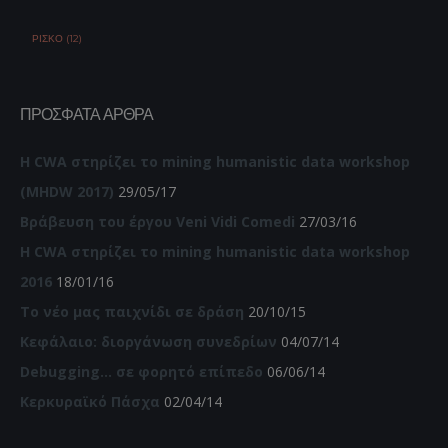
ΡΊΣΚΟ (12)
ΠΡΌΣΦΑΤΑ ΆΡΘΡΑ
Η CWA στηρίζει το mining humanistic data workshop
(MHDW 2017)
29/05/17
Βράβευση του έργου Veni Vidi Comedi
27/03/16
Η CWA στηρίζει το mining humanistic data workshop
2016
18/01/16
Το νέο μας παιχνίδι σε δράση
20/10/15
Κεφάλαιο: διοργάνωση συνεδρίων
04/07/14
Debugging… σε φορητό επίπεδο
06/06/14
Κερκυραϊκό Πάσχα
02/04/14