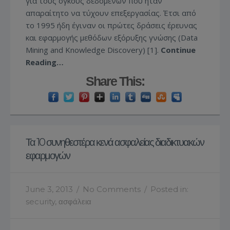
για τους όγκους δεδομένων που ήταν
απαραίτητο να τύχουν επεξεργασίας. Έτσι από
το 1995 ήδη έγιναν οι πρώτες δράσεις έρευνας
και εφαρμογής μεθόδων εξόρυξης γνώσης (Data
Mining and Knowledge Discovery) [1].
Continue
Reading…
Share This:
Τα 10 συνηθεστέρα κενά ασφαλείας διαδικτυακών
εφαρμογών
June 3, 2013
/
No Comments
/
Posted in:
security
,
ασφάλεια