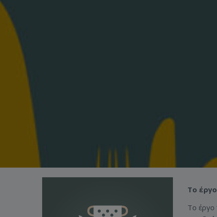
Το έργο
Το έργο 