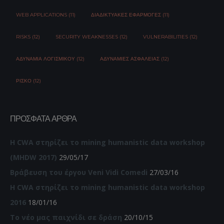
WEB APPLICATIONS (11)
ΔΙΑΔΙΚΤΥΑΚΈΣ ΕΦΑΡΜΟΓΈΣ (11)
RISKS (12)
SECURITY WEAKNESSES (12)
VULNERABILITIES (12)
ΑΔΥΝΑΜΊΑ ΛΟΓΙΣΜΙΚΟΎ (12)
ΑΔΥΝΑΜΊΕΣ ΑΣΦΆΛΕΙΑΣ (12)
ΡΊΣΚΟ (12)
ΠΡΌΣΦΑΤΑ ΆΡΘΡΑ
Η CWA στηρίζει το mining humanistic data workshop
(MHDW 2017)
29/05/17
Βράβευση του έργου Veni Vidi Comedi
27/03/16
Η CWA στηρίζει το mining humanistic data workshop
2016
18/01/16
Το νέο μας παιχνίδι σε δράση
20/10/15