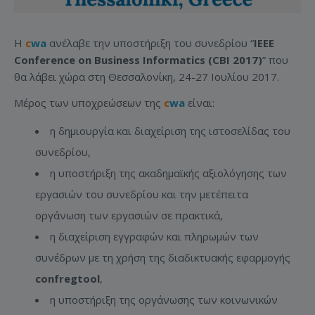
Η
c
wa
ανέλαβε την υποστήριξη του συνεδρίου “
IEEE
Conference on Business Informatics (CΒI 2017)
” που
θα λάβει χώρα στη Θεσσαλονίκη, 24-27 Ιουλίου 2017.
Μέρος των υποχρεώσεων της
c
wa
είναι:
η δημιουργία και διαχείριση της ιστοσελίδας του
συνεδρίου,
η υποστήριξη της ακαδημαϊκής αξιολόγησης των
εργασιών του συνεδρίου και την μετέπειτα
οργάνωση των εργασιών σε πρακτικά,
η διαχείριση εγγραφών και πληρωμών των
συνέδρων με τη χρήση της διαδικτυακής εφαρμογής
confregtool
,
η υποστήριξη της οργάνωσης των κοινωνικών