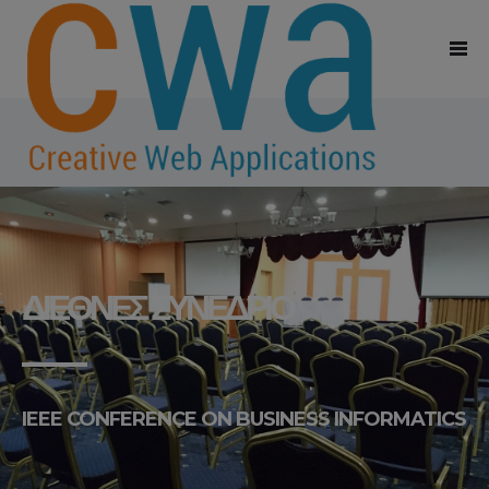
ΔΙΕΘΝΈΣ ΣΥΝΈΔΡΙΟ
IEEE CONFERENCE ON BUSINESS INFORMATICS