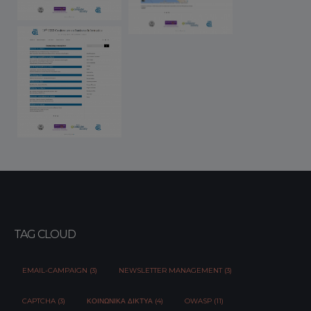
TAG CLOUD
EMAIL-CAMPAIGN (3)
NEWSLETTER MANAGEMENT (3)
CAPTCHA (3)
ΚΟΙΝΩΝΙΚΆ ΔΊΚΤΥΑ (4)
OWASP (11)