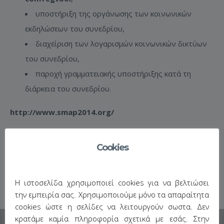
υποστήριξη της οργάνωσης των κοινωνικών
εκδηλώσεων του συνεδρίου,
διαχείριση των λογαρισμών κοινωνικών δικτύων
του συνεδρίου,
παροχή γραμματειακής υποστήριξης κατά τη
διάρκεια του συνεδρίου.
http://www.smap2014.org/
Cookies
Η ιστοσελίδα χρησιμοποιεί cookies για να βελτιώσει
την εμπειρία σας. Χρησιμοποιούμε μόνο τα απαραίτητα
cookies ώστε η σελίδες να λειτουργούν σωστα. Δεν
κρατάμε καμία πληροφορία σχετικά με εσάς. Στην