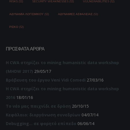
RISKS (12)
SECURITY WEAKNESSES (12)
VULNERABILITIES (12)
ΑΔΥΝΑΜΊΑ ΛΟΓΙΣΜΙΚΟΎ (12)
ΑΔΥΝΑΜΊΕΣ ΑΣΦΆΛΕΙΑΣ (12)
ΡΊΣΚΟ (12)
ΠΡΌΣΦΑΤΑ ΆΡΘΡΑ
Η CWA στηρίζει το mining humanistic data workshop
(MHDW 2017)
29/05/17
Βράβευση του έργου Veni Vidi Comedi
27/03/16
Η CWA στηρίζει το mining humanistic data workshop
2016
18/01/16
Το νέο μας παιχνίδι σε δράση
20/10/15
Κεφάλαιο: διοργάνωση συνεδρίων
04/07/14
Debugging… σε φορητό επίπεδο
06/06/14