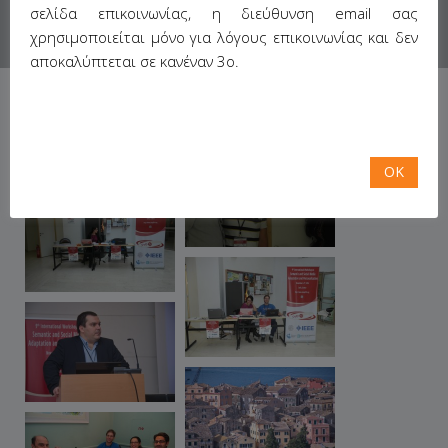
σελίδα επικοινωνίας, η διεύθυνση email σας
χρησιμοποιείται μόνο για λόγους επικοινωνίας και δεν
αποκαλύπτεται σε κανέναν 3ο.
OK