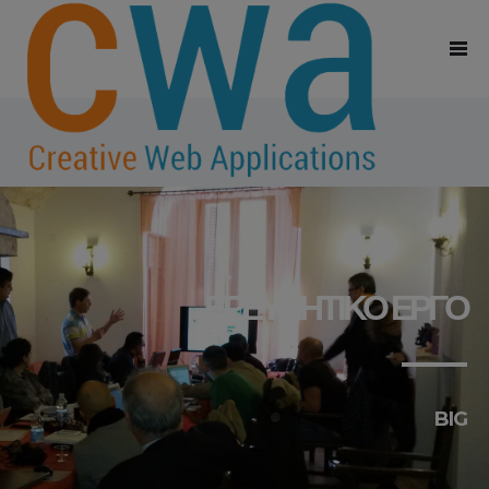
ΕΡΕΥΝΗΤΙΚΌ ΈΡΓΟ
BIG