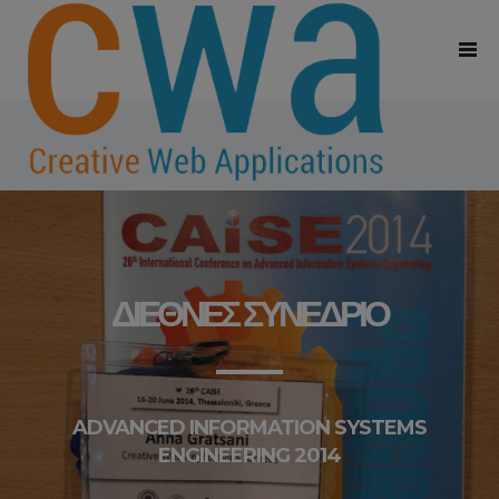
ΔΙΕΘΝΈΣ ΣΥΝΈΔΡΙΟ
ADVANCED INFORMATION SYSTEMS
ENGINEERING 2014