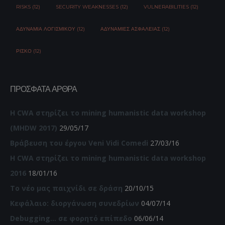
RISKS (12)
SECURITY WEAKNESSES (12)
VULNERABILITIES (12)
ΑΔΥΝΑΜΊΑ ΛΟΓΙΣΜΙΚΟΎ (12)
ΑΔΥΝΑΜΊΕΣ ΑΣΦΆΛΕΙΑΣ (12)
ΡΊΣΚΟ (12)
ΠΡΌΣΦΑΤΑ ΆΡΘΡΑ
Η CWA στηρίζει το mining humanistic data workshop
(MHDW 2017)
29/05/17
Βράβευση του έργου Veni Vidi Comedi
27/03/16
Η CWA στηρίζει το mining humanistic data workshop
2016
18/01/16
Το νέο μας παιχνίδι σε δράση
20/10/15
Κεφάλαιο: διοργάνωση συνεδρίων
04/07/14
Debugging… σε φορητό επίπεδο
06/06/14