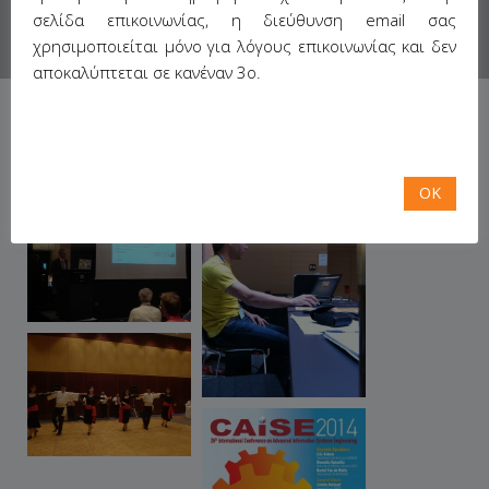
σελίδα επικοινωνίας, η διεύθυνση email σας
χρησιμοποιείται μόνο για λόγους επικοινωνίας και δεν
αποκαλύπτεται σε κανέναν 3ο.
OK