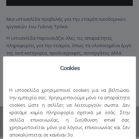
Μια ιστοσελίδα προβολής για την εταιρία οικοδομικών
εργασιών του Γιάννη Τρόκα.
Η ιστοσελίδα παρουσιάζει όλες τις απαραίτητες
πληροφορίες για την εταιρία, όπως τα υλοποιημένα έργα
της ανά κατηγορία, προδιαγραφές, συνεργάτες αλλά
και φωτογραφικό υλικό.
Cookies
http://trokaskal.gr/
Η ιστοσελίδα χρησιμοποιεί cookies για να βελτιώσει
την εμπειρία σας. Χρησιμοποιούμε μόνο τα απαραίτητα
cookies ώστε η σελίδες να λειτουργούν σωστα. Δεν
κρατάμε καμία πληροφορία σχετικά με εσάς. Στην
σελίδα επικοινωνίας, η διεύθυνση email σας
χρησιμοποιείται μόνο για λόγους επικοινωνίας και δεν
αποκαλύπτεται σε κανέναν 3ο.