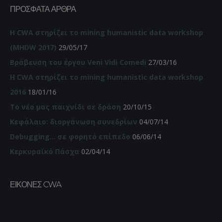
ΠΡΌΣΦΑΤΑ ΆΡΘΡΑ
Η CWA στηρίζει το mining humanistic data workshop
(MHDW 2017)
29/05/17
Βράβευση του έργου Veni Vidi Comedi
27/03/16
Η CWA στηρίζει το mining humanistic data workshop
2016
18/01/16
Το νέο μας παιχνίδι σε δράση
20/10/15
Κεφάλαιο: διοργάνωση συνεδρίων
04/07/14
Debugging… σε φορητό επίπεδο
06/06/14
Κερκυραϊκό Πάσχα
02/04/14
ΕΙΚΌΝΕΣ CWA