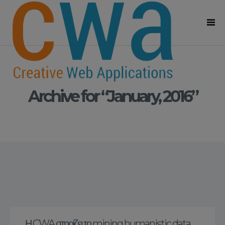
Archive for “January, 2016”
Η CWA στηρίζει το mining humanistic data