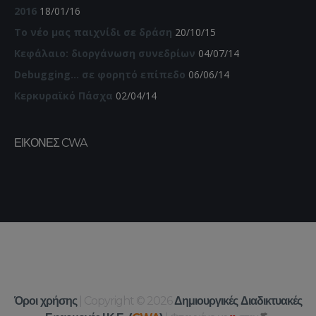
2016
18/01/16
Το νέο μας παιχνίδι σε δράση
20/10/15
Κεφάλαιο: διοργάνωση συνεδρίων
04/07/14
Debugging… σε φορητό επίπεδο
06/06/14
Κερκυραϊκό Πάσχα
02/04/14
ΕΙΚΌΝΕΣ CWA
Όροι χρήσης
| Copyright © 2026
Δημιουργικές Διαδικτυακές