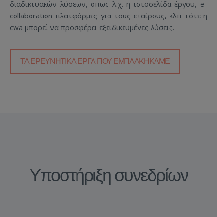
διαδικτυακών λύσεων, όπως λ.χ. η ιστοσελίδα έργου, e-
collaboration πλατφόρμες για τους εταίρους, κλπ τότε η
cwa μπορεί να προσφέρει εξειδικευμένες λύσεις.
ΤΑ ΕΡΕΥΝΗΤΙΚΆ ΈΡΓΑ ΠΟΥ ΕΜΠΛΑΚΉΚΑΜΕ
Υποστήριξη συνεδρίων