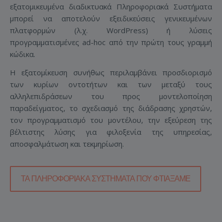
εξατομικευμένα διαδικτυακά Πληροφοριακά Συστήματα
μπορεί να αποτελούν εξειδικεύσεις γενικευμένων
πλατφορμών (λ.χ. WordPress) ή λύσεις
προγραμματισμένες ad-hoc από την πρώτη τους γραμμή
κώδικα.
Η εξατομίκευση συνήθως περιλαμβάνει προσδιορισμό
των κυρίων οντοτήτων και των μεταξύ τους
αλληλεπιδράσεων του προς μοντελοποίηση
παραδείγματος, το σχεδιασμό της διάδρασης χρηστών,
τον προγραμματισμό του μοντέλου, την εξεύρεση της
βέλτιστης λύσης για φιλοξενία της υπηρεσίας,
αποσφαλμάτωση και τεκμηρίωση.
ΤΑ ΠΛΗΡΟΦΟΡΙΑΚΆ ΣΥΣΤΉΜΑΤΑ ΠΟΥ ΦΤΙΆΞΑΜΕ