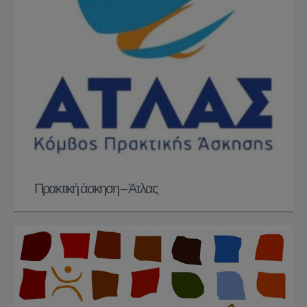
Πρακτική άσκηση – Άτλας