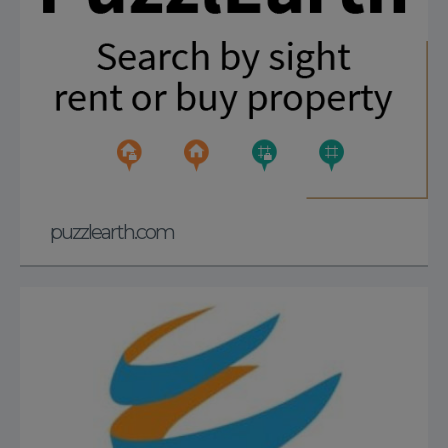
puzzlearth.com