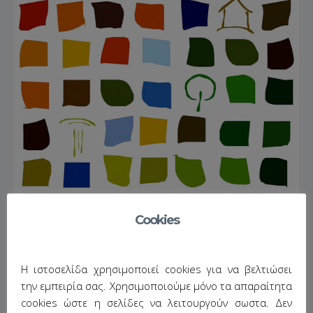
Cookies
Η ιστοσελίδα χρησιμοποιεί cookies για να βελτιώσει
Έργο SUSTCULT
την εμπειρία σας. Χρησιμοποιούμε μόνο τα απαραίτητα
cookies ώστε η σελίδες να λειτουργούν σωστα. Δεν