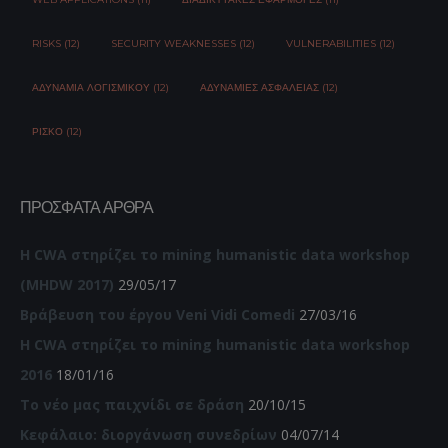
RISKS (12)
SECURITY WEAKNESSES (12)
VULNERABILITIES (12)
ΑΔΥΝΑΜΊΑ ΛΟΓΙΣΜΙΚΟΎ (12)
ΑΔΥΝΑΜΊΕΣ ΑΣΦΆΛΕΙΑΣ (12)
ΡΊΣΚΟ (12)
ΠΡΌΣΦΑΤΑ ΆΡΘΡΑ
Η CWA στηρίζει το mining humanistic data workshop
(MHDW 2017)
29/05/17
Βράβευση του έργου Veni Vidi Comedi
27/03/16
Η CWA στηρίζει το mining humanistic data workshop
2016
18/01/16
Το νέο μας παιχνίδι σε δράση
20/10/15
Κεφάλαιο: διοργάνωση συνεδρίων
04/07/14