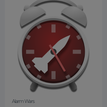
Alarm Wars