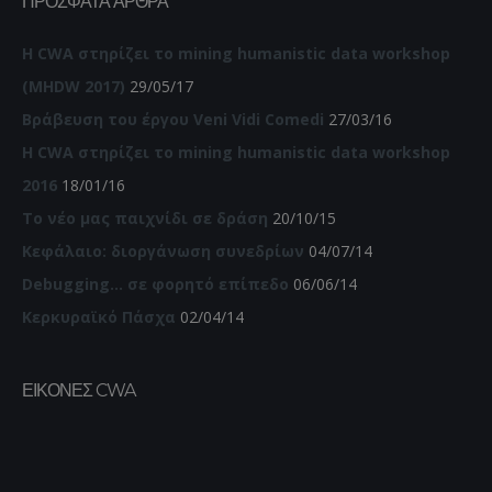
ΠΡΌΣΦΑΤΑ ΆΡΘΡΑ
Η CWA στηρίζει το mining humanistic data workshop
(MHDW 2017)
29/05/17
Βράβευση του έργου Veni Vidi Comedi
27/03/16
Η CWA στηρίζει το mining humanistic data workshop
2016
18/01/16
Το νέο μας παιχνίδι σε δράση
20/10/15
Κεφάλαιο: διοργάνωση συνεδρίων
04/07/14
Debugging… σε φορητό επίπεδο
06/06/14
Κερκυραϊκό Πάσχα
02/04/14
ΕΙΚΌΝΕΣ CWA