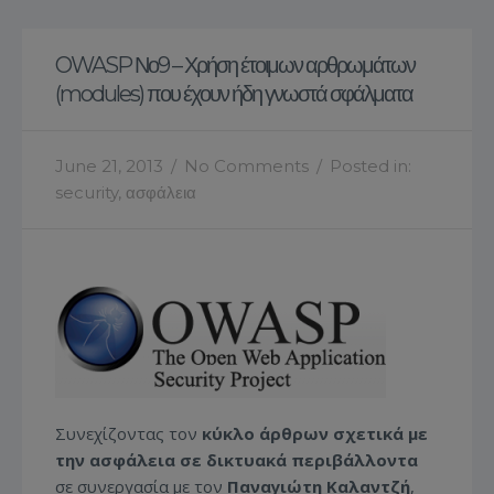
OWASP Νο9 – Χρήση έτοιμων αρθρωμάτων
(modules) που έχουν ήδη γνωστά σφάλματα
June 21, 2013
/
No Comments
/
Posted in:
security
,
ασφάλεια
Συνεχίζοντας τον
κύκλο άρθρων σχετικά με
την ασφάλεια σε δικτυακά περιβάλλοντα
σε συνεργασία με τον
Παναγιώτη Καλαντζή
,