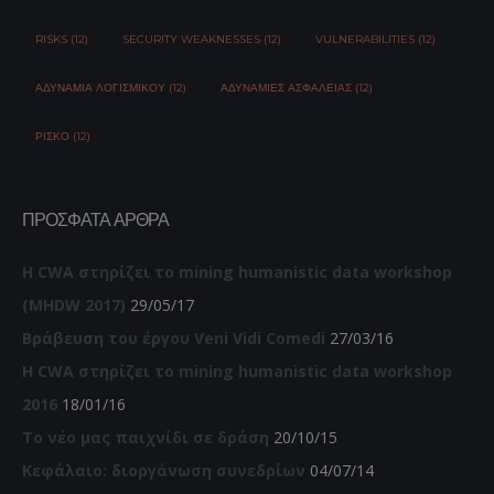
RISKS (12)
SECURITY WEAKNESSES (12)
VULNERABILITIES (12)
ΑΔΥΝΑΜΊΑ ΛΟΓΙΣΜΙΚΟΎ (12)
ΑΔΥΝΑΜΊΕΣ ΑΣΦΆΛΕΙΑΣ (12)
ΡΊΣΚΟ (12)
ΠΡΌΣΦΑΤΑ ΆΡΘΡΑ
Η CWA στηρίζει το mining humanistic data workshop
(MHDW 2017)
29/05/17
Βράβευση του έργου Veni Vidi Comedi
27/03/16
Η CWA στηρίζει το mining humanistic data workshop
2016
18/01/16
Το νέο μας παιχνίδι σε δράση
20/10/15
Κεφάλαιο: διοργάνωση συνεδρίων
04/07/14