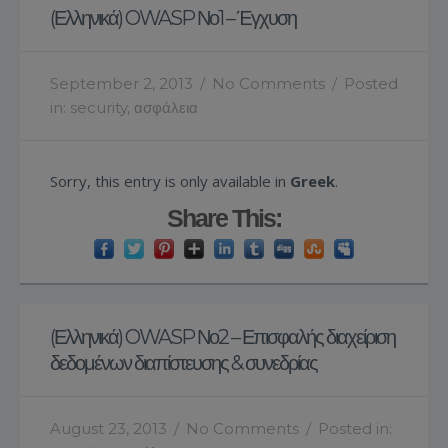
(Ελληνικά) OWASP Νο1 – Έγχυση
September 2, 2013
/
No Comments
/
Posted
in:
security
,
ασφάλεια
Sorry, this entry is only available in
Greek
.
Share This:
(Ελληνικά) OWASP Νο2 – Επισφαλής διαχείριση
δεδομένων διαπίστευσης & συνεδρίας
August 23, 2013
/
No Comments
/
Posted in: