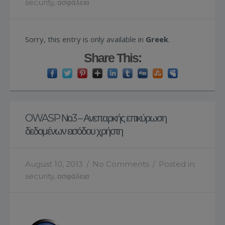
security
,
ασφάλεια
Sorry, this entry is only available in
Greek
.
Share This:
OWASP Νο3 – Ανεπαρκής επικύρωση
δεδομένων εισόδου χρήστη
August 10, 2013
/
No Comments
/
Posted in:
security
,
ασφάλεια