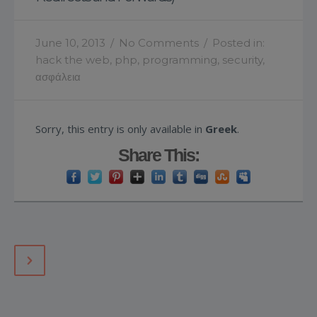
June 10, 2013
/
No Comments
/
Posted in:
hack the web
,
php
,
programming
,
security
,
ασφάλεια
Sorry, this entry is only available in
Greek
.
Share This: