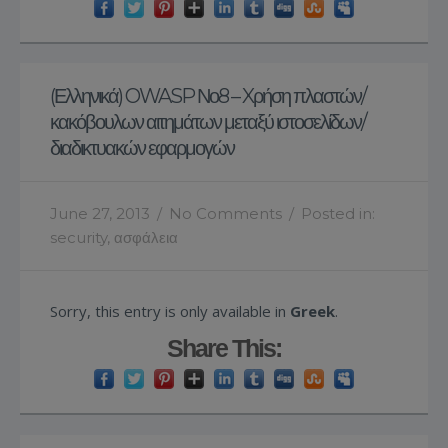
(Ελληνικά) OWASP Νο8 – Xρήση πλαστών/
κακόβουλων αιτημάτων μεταξύ ιστοσελίδων/
διαδικτυακών εφαρμογών
June 27, 2013
/
No Comments
/
Posted in:
security
,
ασφάλεια
Sorry, this entry is only available in
Greek
.
Share This: