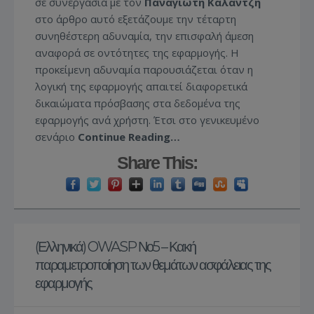
σε συνεργασία με τον
Παναγιώτη Καλαντζή
στο άρθρο αυτό εξετάζουμε την τέταρτη
συνηθέστερη αδυναμία, την επισφαλή άμεση
αναφορά σε οντότητες της εφαρμογής. Η
προκείμενη αδυναμία παρουσιάζεται όταν η
λογική της εφαρμογής απαιτεί διαφορετικά
δικαιώματα πρόσβασης στα δεδομένα της
εφαρμογής ανά χρήστη. Έτσι στο γενικευμένο
σενάριο
Continue Reading…
Share This:
(Ελληνικά) OWASP Νο5 – Κακή
παραμετροποίηση των θεμάτων ασφάλειας της
εφαρμογής