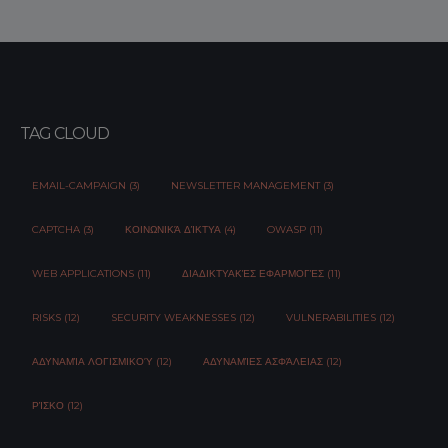
TAG CLOUD
EMAIL-CAMPAIGN (3)
NEWSLETTER MANAGEMENT (3)
CAPTCHA (3)
ΚΟΙΝΩΝΙΚΆ ΔΊΚΤΥΑ (4)
OWASP (11)
WEB APPLICATIONS (11)
ΔΙΑΔΙΚΤΥΑΚΈΣ ΕΦΑΡΜΟΓΈΣ (11)
RISKS (12)
SECURITY WEAKNESSES (12)
VULNERABILITIES (12)
ΑΔΥΝΑΜΊΑ ΛΟΓΙΣΜΙΚΟΎ (12)
ΑΔΥΝΑΜΊΕΣ ΑΣΦΆΛΕΙΑΣ (12)
ΡΊΣΚΟ (12)