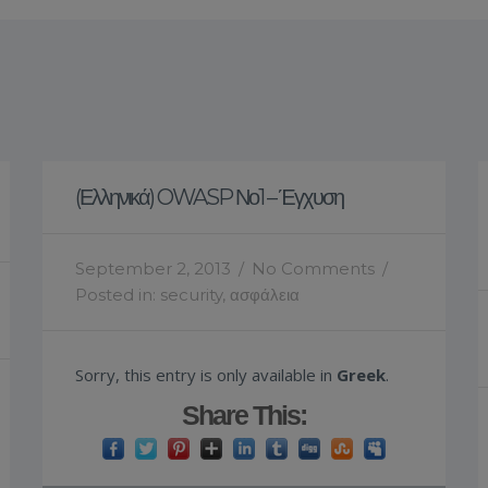
(Ελληνικά) OWASP Νο1 – Έγχυση
September 2, 2013
/
No Comments
/
Posted in:
security
,
ασφάλεια
Sorry, this entry is only available in
Greek
.
Share This: