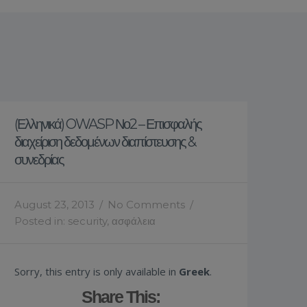
(Ελληνικά) OWASP Νο2 – Επισφαλής
διαχείριση δεδομένων διαπίστευσης &
συνεδρίας
August 23, 2013
/
No Comments
/
Posted in:
security
,
ασφάλεια
Sorry, this entry is only available in
Greek
.
Share This: