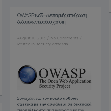
OWASP Νο3 – Ανεπαρκής επικύρωση
δεδομένων εισόδου χρήστη
August 10, 2013
/
No Comments
/
Posted in:
security
,
ασφάλεια
Συνεχίζοντας τον
κύκλο άρθρων
σχετικά με την ασφάλεια σε δικτυακά
περιβάλλοντα
σε συνεργασία με τον