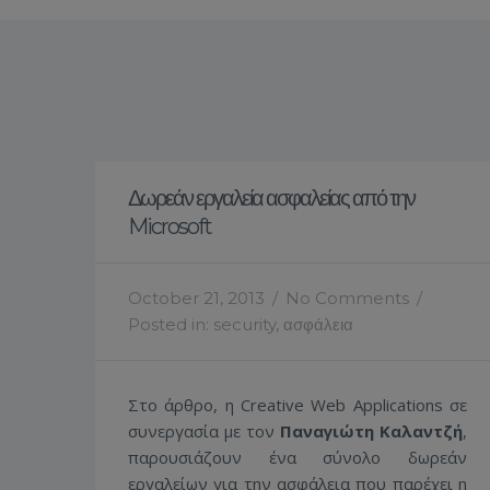
Δωρεάν εργαλεία ασφαλείας από την
Microsoft
October 21, 2013
/
No Comments
/
Posted in:
security
,
ασφάλεια
Στο άρθρο, η Creative Web Applications σε
συνεργασία με τον
Παναγιώτη Καλαντζή
,
παρουσιάζουν ένα σύνολο δωρεάν
εργαλείων για την ασφάλεια που παρέχει η