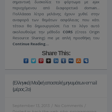
σημαντική δυσκολία: το φόρτωμα με ajax
περιεχόμενου από διαφορετικό domain…
Πολλάααα λίτρα μελάνης έχουν χυθεί στην
αναφορά των θεμάτων ασφάλειας που κάτι
τέτοιο θα δημιουργούσε. Για το λόγο αυτό
ακολουθούμε την μέθοδο
CORS
(Cross Origin
Resource Sharing) me με απλή προσθήκη του
Continue Reading…
Share This:
(Ελληνικά) Μαζική αποστολή μηνυμάτων email
(μέρος 2ο)
September 13, 2013
/
No Comments
/
Posted in:
hack the web
,
php
,
programming
,