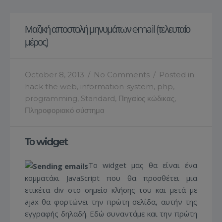
Μαζική αποστολή μηνυμάτων email (τελευταίο
μέρος)
October 8, 2013
/
No Comments
/
Posted in:
hack the web
,
information-system
,
php
,
programming
,
Standard
,
Πηγαίος κώδικας
,
Πληροφοριακό σύστημα
Το widget
Το widget μας θα είναι ένα
κομματάκι JavaScript που θα προσθέτει μια
ετικέτα div στο σημείο κλήσης του και μετά με
ajax θα φορτώνει την πρώτη σελίδα, αυτήν της
εγγραφής δηλαδή. Εδώ συναντάμε και την πρώτη