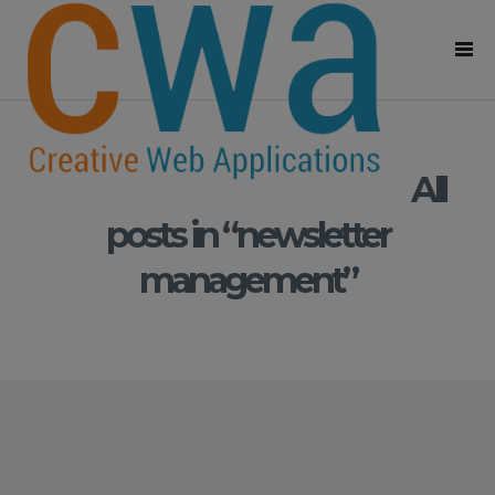
All
posts in “newsletter
management”