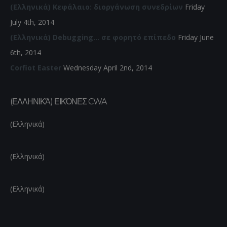
(Ελληνικά) Κεφάλαιο: διοργάνωση συνεδρίων
Friday
July 4th, 2014
(Ελληνικά) Debugging… σε φορητό επίπεδο
Friday June
6th, 2014
Corfiot Easter
Wednesday April 2nd, 2014
(ΕΛΛΗΝΙΚΆ) ΕΙΚΌΝΕΣ CWA
(Ελληνικά)
(Ελληνικά)
(Ελληνικά)