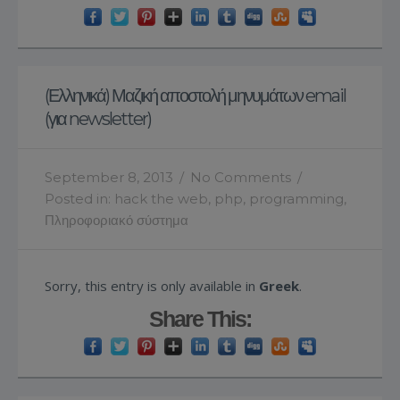
(Ελληνικά) Μαζική αποστολή μηνυμάτων email
(για newsletter)
September 8, 2013
/
No Comments
/
Posted in:
hack the web
,
php
,
programming
,
Πληροφοριακό σύστημα
Sorry, this entry is only available in
Greek
.
Share This: