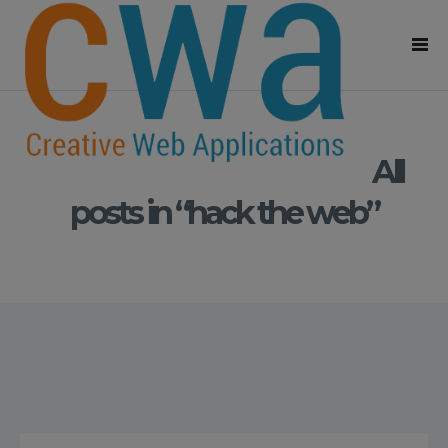
All
posts in “hack the web”