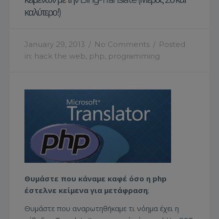
καλύτερο!)
January 29, 2013
/
No Comments
/
Posted
in:
hack the web
,
php
,
programming
Θυμάστε που κάναμε καφέ όσο η php
έστελνε κείμενα για μετάφραση
;
Θυμάστε που αναρωτηθήκαμε τι νόημα έχει η