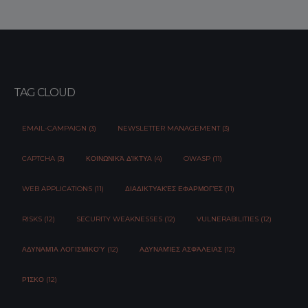
TAG CLOUD
EMAIL-CAMPAIGN (3)
NEWSLETTER MANAGEMENT (3)
CAPTCHA (3)
ΚΟΙΝΩΝΙΚΆ ΔΊΚΤΥΑ (4)
OWASP (11)
WEB APPLICATIONS (11)
ΔΙΑΔΙΚΤΥΑΚΈΣ ΕΦΑΡΜΟΓΈΣ (11)
RISKS (12)
SECURITY WEAKNESSES (12)
VULNERABILITIES (12)
ΑΔΥΝΑΜΊΑ ΛΟΓΙΣΜΙΚΟΎ (12)
ΑΔΥΝΑΜΊΕΣ ΑΣΦΆΛΕΙΑΣ (12)
ΡΊΣΚΟ (12)