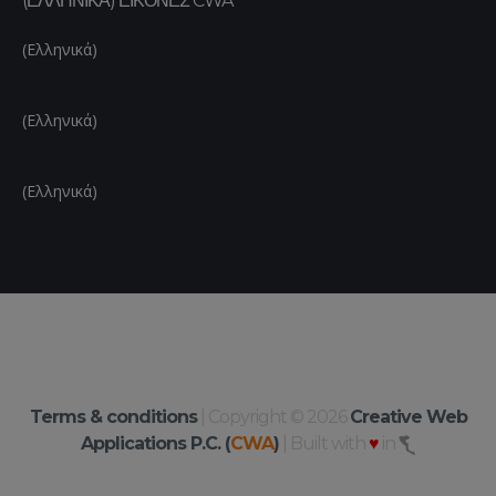
(ΕΛΛΗΝΙΚΆ) ΕΙΚΌΝΕΣ CWA
(Ελληνικά)
(Ελληνικά)
(Ελληνικά)
Terms & conditions
| Copyright © 2026
Creative Web
Applications P.C. (
CWA
)
| Built with
♥
in