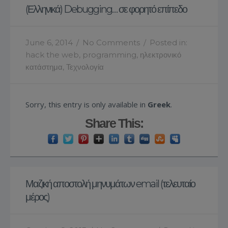
(Ελληνικά) Debugging… σε φορητό επίπεδο
June 6, 2014
/
No Comments
/
Posted in:
hack the web
,
programming
,
ηλεκτρονικό
κατάστημα
,
Τεχνολογία
Sorry, this entry is only available in
Greek
.
Share This:
Μαζική αποστολή μηνυμάτων email (τελευταίο
μέρος)