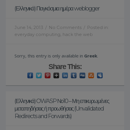
(Ελληνικά) Παγκόσμια ημέρα weblogger
June 14, 2013
/
No Comments
/
Posted in:
everyday computing
,
hack the web
Sorry, this entry is only available in
Greek
.
Share This:
(Ελληνικά) OWASP Νο10 – Μη επικυρωμένες
μεταπηδήσεις ή προωθήσεις (Unvalidated
Redirects and Forwards)