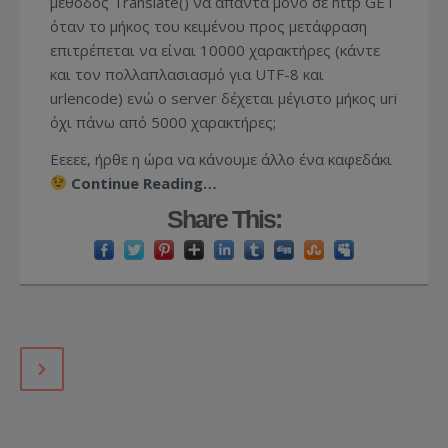
μέθοδος Translate() να απαντά μόνο σε http GET
όταν το μήκος του κειμένου προς μετάφραση
επιτρέπεται να είναι 10000 χαρακτήρες (κάντε
και τον πολλαπλασιασμό για UTF-8 και
urlencode) ενώ ο server δέχεται μέγιστο μήκος uri
όχι πάνω από 5000 χαρακτήρες;
Εεεεε, ήρθε η ώρα να κάνουμε άλλο ένα καφεδάκι
Continue Reading…
Share This: