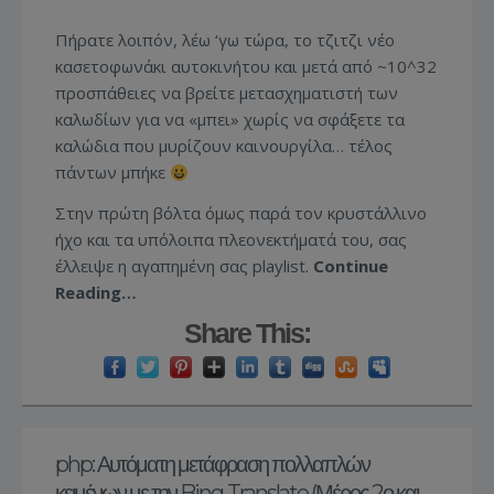
Πήρατε λοιπόν, λέω ‘γω τώρα, το τζιτζι νέο
κασετοφωνάκι αυτοκινήτου και μετά από ~10^32
προσπάθειες να βρείτε μετασχηματιστή των
καλωδίων για να «μπει» χωρίς να σφάξετε τα
καλώδια που μυρίζουν καινουργίλα… τέλος
πάντων μπήκε
Στην πρώτη βόλτα όμως παρά τον κρυστάλλινο
ήχο και τα υπόλοιπα πλεονεκτήματά του, σας
έλλειψε η αγαπημένη σας playlist.
Continue
Reading…
Share This:
php: Αυτόματη μετάφραση πολλαπλών
κειμένων με την Bing-Translate (Μέρος 2ο και