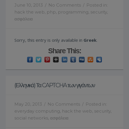
June 10, 2013
/
No Comments
/
Posted in:
hack the web
,
php
,
programming
,
security
,
ασφάλεια
Sorry, this entry is only available in
Greek
.
Share This:
(Ελληνικά) Τα CAPTCHA των γιγάντων
May 20, 2013
/
No Comments
/
Posted in:
everyday computing
,
hack the web
,
security
,
social networks
,
ασφάλεια