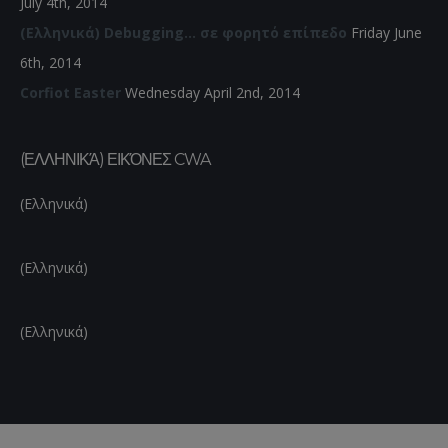
July 4th, 2014
(Ελληνικά) Debugging… σε φορητό επίπεδο
Friday June
6th, 2014
Corfiot Easter
Wednesday April 2nd, 2014
(ΕΛΛΗΝΙΚΆ) ΕΙΚΌΝΕΣ CWA
(Ελληνικά)
(Ελληνικά)
(Ελληνικά)