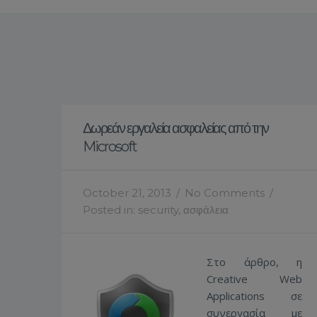
Δωρεάν εργαλεία ασφαλείας από την
Microsoft
October 21, 2013
/
No Comments
/
Posted in:
security
,
ασφάλεια
Στο άρθρο, η
Creative Web
Applications σε
συνεργασία με