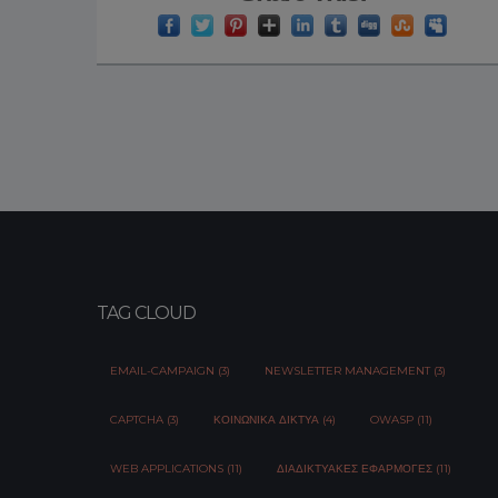
TAG CLOUD
EMAIL-CAMPAIGN (3)
NEWSLETTER MANAGEMENT (3)
CAPTCHA (3)
ΚΟΙΝΩΝΙΚΆ ΔΊΚΤΥΑ (4)
OWASP (11)
WEB APPLICATIONS (11)
ΔΙΑΔΙΚΤΥΑΚΈΣ ΕΦΑΡΜΟΓΈΣ (11)