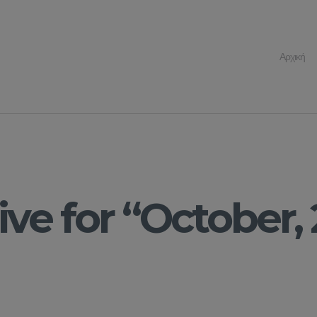
Αρχική
ive for “October, 