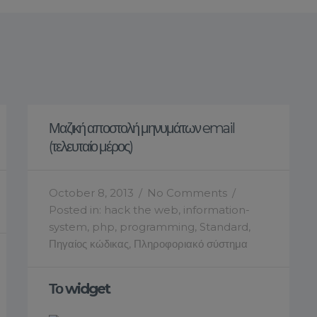
Μαζική αποστολή μηνυμάτων email
(τελευταίο μέρος)
October 8, 2013
/
No Comments
/
Posted in:
hack the web
,
information-
system
,
php
,
programming
,
Standard
,
Πηγαίος κώδικας
,
Πληροφοριακό σύστημα
Το widget