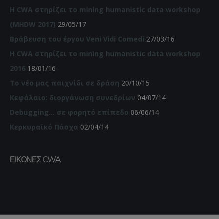
Η CWA στηρίζει το mining humanistic data workshop
(MHDW 2017)
29/05/17
Βράβευση του έργου Veni Vidi Comedi
27/03/16
Η CWA στηρίζει το mining humanistic data workshop
2016
18/01/16
Το νέο μας παιχνίδι σε δράση
20/10/15
Κεφάλαιο: διοργάνωση συνεδρίων
04/07/14
Debugging… σε φορητό επίπεδο
06/06/14
Κερκυραϊκό Πάσχα
02/04/14
ΕΙΚΌΝΕΣ CWA