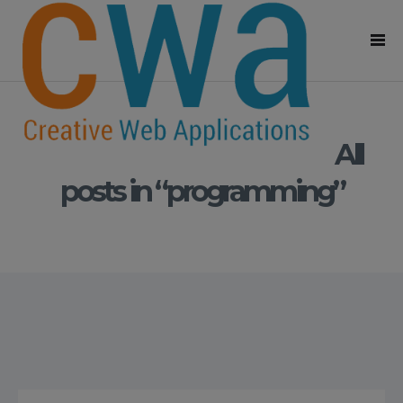
All
posts in “programming”