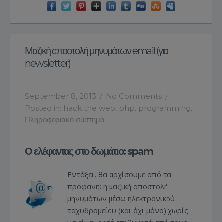
Μαζική αποστολή μηνυμάτων email (για
newsletter)
September 8, 2013
/
No Comments
/
Posted in:
hack the web
,
php
,
programming
,
Πληροφοριακό σύστημα
Ο ελέφαντας στο δωμάτιο: spam
Εντάξει, θα αρχίσουμε από τα
προφανή: η μαζική αποστολή
μηνυμάτων μέσω ηλεκτρονικού
ταχυδρομείου (και όχι μόνο) χωρίς