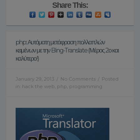
Share This:
php: Αυτόματη μετάφραση πολλαπλών
κειμένων με την Bing-Translate (Μέρος 2ο και
καλύτερο!)
January 29, 2013
/
No Comments
/
Posted
in:
hack the web
,
php
,
programming