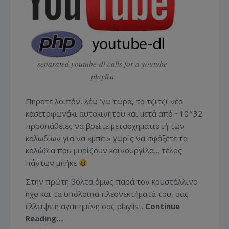
separated youtube-dl calls for a youtube
playlist
Πήρατε λοιπόν, λέω ‘γω τώρα, το τζιτζι νέο
κασετοφωνάκι αυτοκινήτου και μετά από ~10^32
προσπάθειες να βρείτε μετασχηματιστή των
καλωδίων για να «μπει» χωρίς να σφάξετε τα
καλώδια που μυρίζουν καινουργίλα… τέλος
πάντων μπήκε
Στην πρώτη βόλτα όμως παρά τον κρυστάλλινο
ήχο και τα υπόλοιπα πλεονεκτήματά του, σας
έλλειψε η αγαπημένη σας playlist.
Continue
Reading…