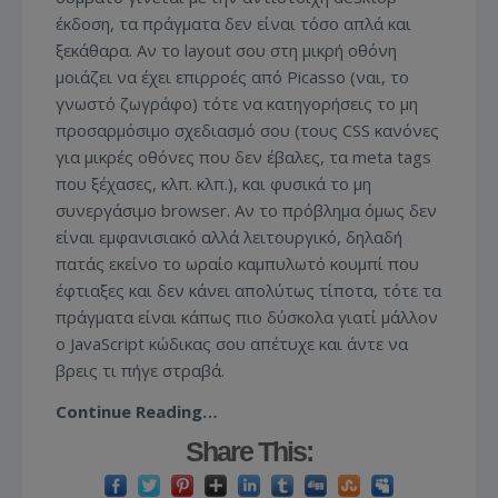
έκδοση, τα πράγματα δεν είναι τόσο απλά και
ξεκάθαρα. Αν το layout σου στη μικρή οθόνη
μοιάζει να έχει επιρροές από Picasso (ναι, το
γνωστό ζωγράφο) τότε να κατηγορήσεις το μη
προσαρμόσιμο σχεδιασμό σου (τους CSS κανόνες
για μικρές οθόνες που δεν έβαλες, τα meta tags
που ξέχασες, κλπ. κλπ.), και φυσικά το μη
συνεργάσιμο browser. Αν το πρόβλημα όμως δεν
είναι εμφανισιακό αλλά λειτουργικό, δηλαδή
πατάς εκείνο το ωραίο καμπυλωτό κουμπί που
έφτιαξες και δεν κάνει απολύτως τίποτα, τότε τα
πράγματα είναι κάπως πιο δύσκολα γιατί μάλλον
ο JavaScript κώδικας σου απέτυχε και άντε να
βρεις τι πήγε στραβά.
Continue Reading…
Share This: