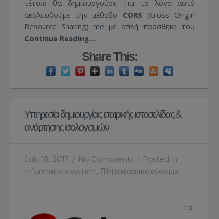
τέτοιο θα δημιουργούσε. Για το λόγο αυτό
ακολουθούμε την μέθοδο
CORS
(Cross Origin
Resource Sharing) me με απλή προσθήκη του
Continue Reading…
Share This:
Υπηρεσία δημιουργίας εταιρικής ιστοσελίδας &
ανάρτησης ισολογισμών
July 18, 2013
/
No Comments
/
Posted in:
information-system
,
Πληροφοριακό σύστημα
Το