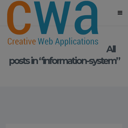
All
posts in “information-system”