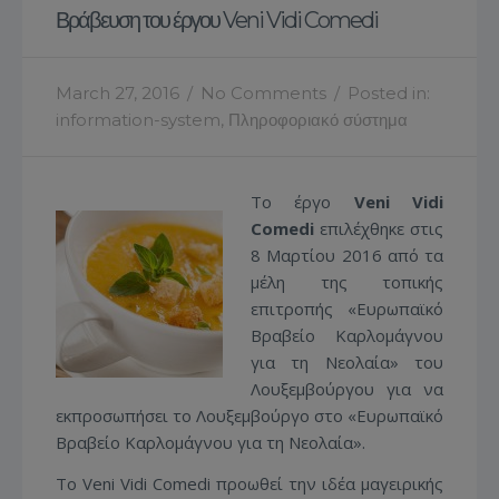
Βράβευση του έργου Veni Vidi Comedi
March 27, 2016
/
No Comments
/
Posted in:
information-system
,
Πληροφοριακό σύστημα
Το έργο
Veni Vidi
Comedi
επιλέχθηκε στις
8 Μαρτίου 2016 από τα
μέλη της τοπικής
επιτροπής «Ευρωπαϊκό
Βραβείο Καρλομάγνου
για τη Νεολαία» του
Λουξεμβούργου για να
εκπροσωπήσει το Λουξεμβούργο στο «Ευρωπαϊκό
Βραβείο Καρλομάγνου για τη Νεολαία».
Το Veni Vidi Comedi προωθεί την ιδέα μαγειρικής