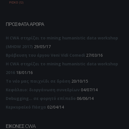
ΡΊΣΚΟ (12)
ΠΡΌΣΦΑΤΑ ΆΡΘΡΑ
Η CWA στηρίζει το mining humanistic data workshop
(MHDW 2017)
29/05/17
Βράβευση του έργου Veni Vidi Comedi
27/03/16
Η CWA στηρίζει το mining humanistic data workshop
2016
18/01/16
Το νέο μας παιχνίδι σε δράση
20/10/15
Κεφάλαιο: διοργάνωση συνεδρίων
04/07/14
Debugging… σε φορητό επίπεδο
06/06/14
Κερκυραϊκό Πάσχα
02/04/14
ΕΙΚΌΝΕΣ CWA