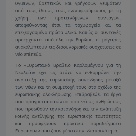
υγιεινών, θρεπτικών και γρήγορων γευμάτων
από τους ίδιους τους ενδιαφερόμενους με τη
χρήση των προτεινόμενων συνταγών,
αποφεύγοντας έτσι τα ταχυφαγεία και τα
επεξεργασμένα πρώτα υλικά. Καθώς οι συνταγές
προέρχονται από όλη την Ευρώπη, οι μάγειρες
ανακαλύπτουν τις διασυνοριακές συσχετίσεις σε
νέο επίπεδο.
Το «Ευρωπαϊκό Βραβείο Καρλομάγνου για τη
Νεολαία» έχει ως στόχο να ενθαρρύνει την
ανάπτυξη της ευρωπαϊκής συνείδησης μεταξύ
των νέων και τη συμμετοχή τους στο σχέδιο της
ευρωπαϊκής ολοκλήρωσης. Επιβραβεύει τα έργα
που πραγματοποιούνται από νέους ανθρώπους
που προωθούν την κατανόηση και την ανάπτυξη
κοινής αντίληψης της ευρωπαϊκής ταυτότητας
και προσφέρουν πρακτικά παραδείγματα
Ευρωπαίων που ζουν μέσα στην ίδια κοινότητα.