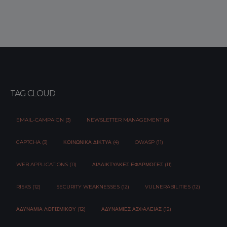
TAG CLOUD
EMAIL-CAMPAIGN (3)
NEWSLETTER MANAGEMENT (3)
CAPTCHA (3)
ΚΟΙΝΩΝΙΚΆ ΔΊΚΤΥΑ (4)
OWASP (11)
WEB APPLICATIONS (11)
ΔΙΑΔΙΚΤΥΑΚΈΣ ΕΦΑΡΜΟΓΈΣ (11)
RISKS (12)
SECURITY WEAKNESSES (12)
VULNERABILITIES (12)
ΑΔΥΝΑΜΊΑ ΛΟΓΙΣΜΙΚΟΎ (12)
ΑΔΥΝΑΜΊΕΣ ΑΣΦΆΛΕΙΑΣ (12)