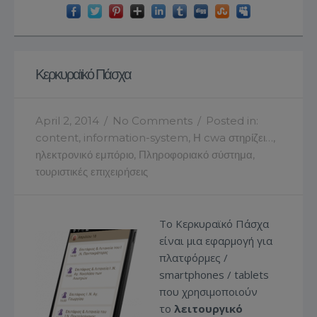
Κερκυραϊκό Πάσχα
April 2, 2014
/
No Comments
/
Posted in:
content
,
information-system
,
Η cwa στηρίζει…
,
ηλεκτρονικό εμπόριο
,
Πληροφοριακό σύστημα
,
τουριστικές επιχειρήσεις
Το Κερκυραϊκό Πάσχα
είναι μια εφαρμογή για
πλατφόρμες /
smartphones / tablets
που χρησιμοποιούν
το
λειτουργικό