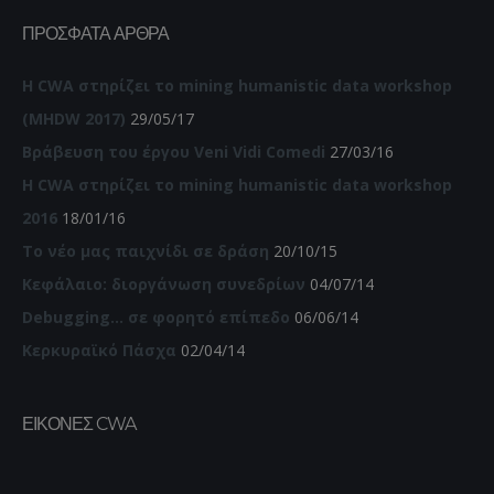
ΠΡΌΣΦΑΤΑ ΆΡΘΡΑ
Η CWA στηρίζει το mining humanistic data workshop
(MHDW 2017)
29/05/17
Βράβευση του έργου Veni Vidi Comedi
27/03/16
Η CWA στηρίζει το mining humanistic data workshop
2016
18/01/16
Το νέο μας παιχνίδι σε δράση
20/10/15
Κεφάλαιο: διοργάνωση συνεδρίων
04/07/14
Debugging… σε φορητό επίπεδο
06/06/14
Κερκυραϊκό Πάσχα
02/04/14
ΕΙΚΌΝΕΣ CWA