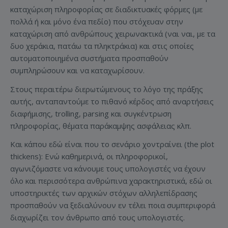
καταχώριση πληροφορίας σε διαδικτυακές φόρμες (με
πολλά ή και μόνο ένα πεδίο) που στόχευαν στην
καταχώριση από ανθρώπους χειρωνακτικά (ναι ναι, με τα
δυο χεράκια, πατάω τα πληκτράκια) και στις οποίες
αυτοματοποιημένα συστήματα προσπαθούν
συμπληρώσουν και να καταχωρίσουν.
Στους περαιτέρω διερωτώμενους το λόγο της πράξης
αυτής, ανταπαντούμε το πιθανό κέρδος από αναρτήσεις
διαφήμισης, trolling, parsing και συγκέντρωση
πληροφορίας, θέματα παράκαμψης ασφάλειας κλπ.
Και κάπου εδώ είναι που το σενάριο χοντραίνει (the plot
thickens): Ενώ καθημερινά, οι πληροφορικοί,
αγωνιζόμαστε να κάνουμε τους υπολογιστές να έχουν
όλο και περισσότερα ανθρώπινα χαρακτηριστικά, εδώ οι
υποστηρικτές των αρχικών στόχων αλληλεπίδρασης
προσπαθούν να ξεδιαλύνουν εν τέλει ποια συμπεριφορά
διαχωρίζει τον άνθρωπο από τους υπολογιστές.