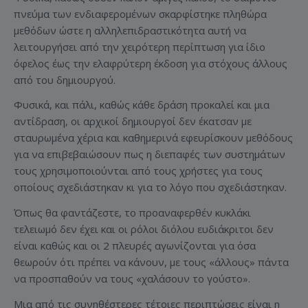
πνεύμα των ενδιαφερομένων σκαρφίστηκε πληθώρα
μεθόδων ώστε η αλληλεπιδραστικότητα αυτή να
λειτουργήσει από την χειρότερη περίπτωση για ίδιο
όφελος έως την ελαφρύτερη έκδοση για στόχους άλλους
από του δημιουργού.
Φυσικά, και πάλι, καθώς κάθε δράση προκαλεί και μια
αντίδραση, οι αρχικοί δημιουργοί δεν έκατσαν με
σταυρωμένα χέρια και καθημερινά εφευρίσκουν μεθόδους
για να επιβεβαιώσουν πως η διεπαφές των συστημάτων
τους χρησιμοποιούνται από τους χρήστες για τους
οποίους σχεδιάστηκαν κι για το λόγο που σχεδιάστηκαν.
Όπως θα φαντάζεστε, το προαναφερθέν κυκλάκι
τελειωμό δεν έχει και οι ρόλοι διόλου ευδιάκριτοι δεν
είναι καθώς και οι 2 πλευρές αγωνίζονται για όσα
θεωρούν ότι πρέπει να κάνουν, με τους «άλλους» πάντα
να προσπαθούν να τους «χαλάσουν το γούστο».
Μια από τις συνηθέστερες τέτοιες περιπτώσεις είναι η