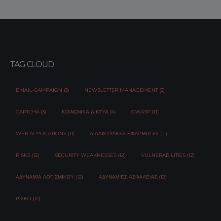
TAG CLOUD
EMAIL-CAMPAIGN (3)
NEWSLETTER MANAGEMENT (3)
CAPTCHA (3)
ΚΟΙΝΩΝΙΚΆ ΔΊΚΤΥΑ (4)
OWASP (11)
WEB APPLICATIONS (11)
ΔΙΑΔΙΚΤΥΑΚΈΣ ΕΦΑΡΜΟΓΈΣ (11)
RISKS (12)
SECURITY WEAKNESSES (12)
VULNERABILITIES (12)
ΑΔΥΝΑΜΊΑ ΛΟΓΙΣΜΙΚΟΎ (12)
ΑΔΥΝΑΜΊΕΣ ΑΣΦΆΛΕΙΑΣ (12)
ΡΊΣΚΟ (12)