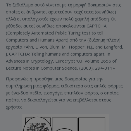
Το ξεδιάλυμα αυτό γίνεται με τη μορφή δοκιμασιών στις
οποίες οι άνθρωποι αριστεύουν ταχύτατα (συνήθως)
αλλά οι υπολογιστές έχουν πολύ χαμηλή απόδοση. Οι
μέθοδοι αυτοί συνήθως αποκαλούνται CAPTCHA
(Completely Automated Public Turing test to tell
Computers and Humans Apart) από την (διάσημη πλέον)
εργασία «Ahn, L. von, Blum, M., Hopper, N.J., and Langford,
J. CAPTCHA: Telling humans and computers apart. In
Advances in Cryptology, Eurocrypt ’03, volume 2656 of
Lecture Notes in Computer Science, (2003), 294-311»
Προφανώς η προσθήκη μιας δοκιμασίας για την
συμπλήρωση μιας φόρμας, ειδικότερα στις απλές φόρμες
με ένα-δυο πεδία, εισαγάγει επιπλέον φόρτο, ο οποίος
πρέπει να δικαιολογείται για να επιβάλλεται στους
χρήστες.