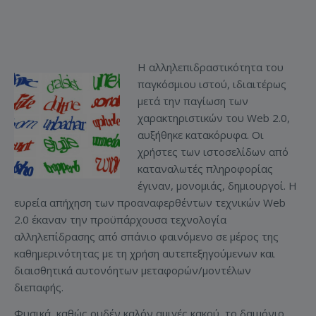
Η αλληλεπιδραστικότητα του
παγκόσμιου ιστού, ιδιαιτέρως
μετά την παγίωση των
χαρακτηριστικών του Web 2.0,
αυξήθηκε κατακόρυφα. Οι
χρήστες των ιστοσελίδων από
καταναλωτές πληροφορίας
έγιναν, μονομιάς, δημιουργοί. Η
ευρεία απήχηση των προαναφερθέντων τεχνικών Web
2.0 έκαναν την προϋπάρχουσα τεχνολογία
αλληλεπίδρασης από σπάνιο φαινόμενο σε μέρος της
καθημερινότητας με τη χρήση αυτεπεξηγούμενων και
διαισθητικά αυτονόητων μεταφορών/μοντέλων
διεπαφής.
Φυσικά, καθώς ουδέν καλόν αμιγές κακού, το δαιμόνιο