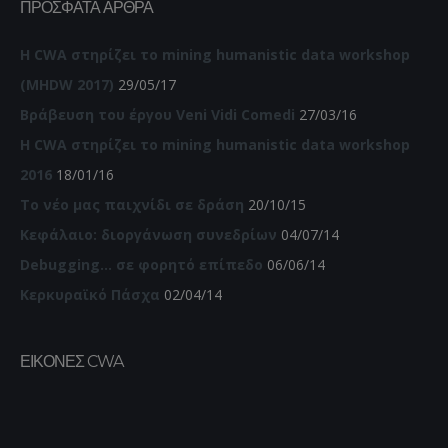
ΠΡΌΣΦΑΤΑ ΆΡΘΡΑ
Η CWA στηρίζει το mining humanistic data workshop
(MHDW 2017)
29/05/17
Βράβευση του έργου Veni Vidi Comedi
27/03/16
Η CWA στηρίζει το mining humanistic data workshop
2016
18/01/16
Το νέο μας παιχνίδι σε δράση
20/10/15
Κεφάλαιο: διοργάνωση συνεδρίων
04/07/14
Debugging… σε φορητό επίπεδο
06/06/14
Κερκυραϊκό Πάσχα
02/04/14
ΕΙΚΌΝΕΣ CWA