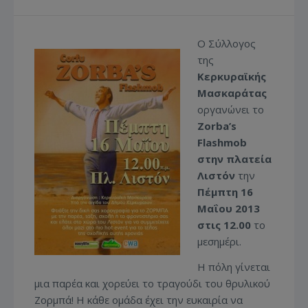
Ο Σύλλογος
της
Κερκυραϊκής
Μασκαράτας
οργανώνει το
Zorba’
s
Flashmob
στην πλατεία
Λιστόν
την
Πέμπτη 16
Μαΐου 2013
στις 12.00
το
μεσημέρι.
Η πόλη γίνεται
μια παρέα και χορεύει το τραγούδι του θρυλικού
Ζορμπά! Η κάθε ομάδα έχει την ευκαιρία να