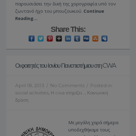
παρουσιάσει την δική της χορογραφία υπό τον
ζωντανό ήχο του μπουζουκιού.
Continue
Reading…
Share This:
Οι φοιτητές του Ιονίου Πανεπιστήμιου στη CWA
April 18, 2013
/
No Comments
/
Posted in:
social activities
,
Η cwa στηρίζει…
,
Κοινωνική
δράση
Με μεγάλη χαρά σήμερα
υποδεχθήκαμε τους