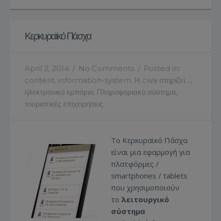
Κερκυραϊκό Πάσχα
April 2, 2014
/
No Comments
/
Posted in:
content
,
information-system
,
Η cwa στηρίζει…
,
ηλεκτρονικό εμπόριο
,
Πληροφοριακό σύστημα
,
τουριστικές επιχειρήσεις
Το Κερκυραϊκό Πάσχα
είναι μια εφαρμογή για
πλατφόρμες /
smartphones / tablets
που χρησιμοποιούν
το
λειτουργικό
σύστημα