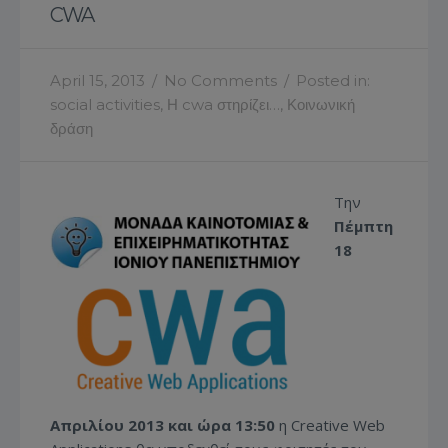
CWA
April 15, 2013
/
No Comments
/
Posted in:
social activities
,
Η cwa στηρίζει…
,
Κοινωνική
δράση
Την
Πέμπτη
18
Απριλίου 2013 και ώρα 13:50
η Creative Web