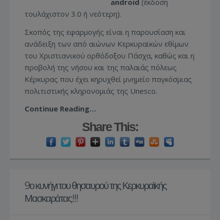
android
(έκδοση
τουλάχιστον 3.0 ή νεότερη).
Σκοπός της εφαρμογής είναι η παρουσίαση και
ανάδειξη των από αιώνων Κερκυραϊκών εθίμων
του Χριστιανικού ορθόδοξου Πάσχα, καθώς και η
προβολή της νήσου και της παλαιάς πόλεως
Κέρκυρας που έχει κηρυχθεί μνημείο παγκόσμιας
πολιτιστικής κληρονομιάς της Unesco.
Continue Reading…
Share This:
9ο κυνήγι του θησαυρού της Κερκυραϊκής
Μασκαράτας!!!