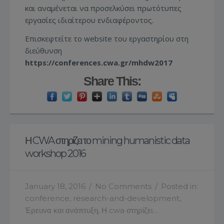
και αναμένεται να προσελκύσει πρωτότυπες
εργασίες ιδιαίτερου ενδιαφέροντος.
Επισκεφτείτε το website του εργαστηρίου στη
διεύθυνση
https://conferences.cwa.gr/mhdw2017
Share This:
Η CWA στηρίζει το mining humanistic data
workshop 2016
January 18, 2016
/
No Comments
/
Posted in:
conference
,
research-and-development
,
Έρευνα και ανάπτυξη
,
Η cwa στηρίζει…