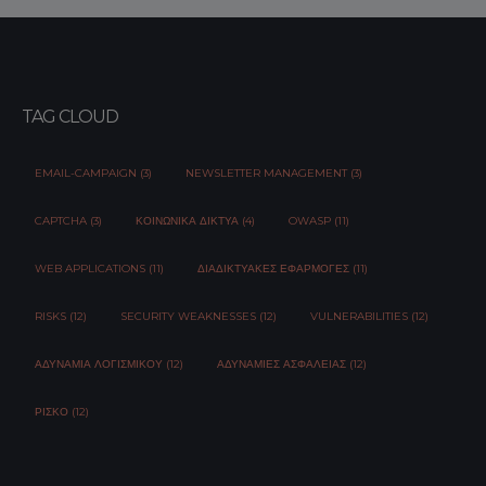
TAG CLOUD
EMAIL-CAMPAIGN (3)
NEWSLETTER MANAGEMENT (3)
CAPTCHA (3)
ΚΟΙΝΩΝΙΚΆ ΔΊΚΤΥΑ (4)
OWASP (11)
WEB APPLICATIONS (11)
ΔΙΑΔΙΚΤΥΑΚΈΣ ΕΦΑΡΜΟΓΈΣ (11)
RISKS (12)
SECURITY WEAKNESSES (12)
VULNERABILITIES (12)
ΑΔΥΝΑΜΊΑ ΛΟΓΙΣΜΙΚΟΎ (12)
ΑΔΥΝΑΜΊΕΣ ΑΣΦΆΛΕΙΑΣ (12)
ΡΊΣΚΟ (12)