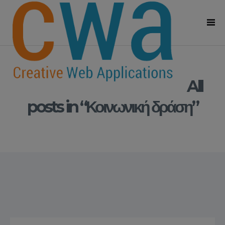
All
posts in “Κοινωνική δράση”