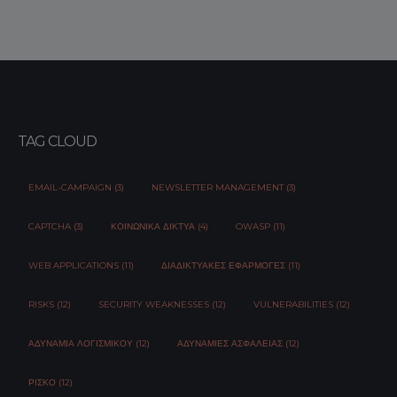
TAG CLOUD
EMAIL-CAMPAIGN (3)
NEWSLETTER MANAGEMENT (3)
CAPTCHA (3)
ΚΟΙΝΩΝΙΚΆ ΔΊΚΤΥΑ (4)
OWASP (11)
WEB APPLICATIONS (11)
ΔΙΑΔΙΚΤΥΑΚΈΣ ΕΦΑΡΜΟΓΈΣ (11)
RISKS (12)
SECURITY WEAKNESSES (12)
VULNERABILITIES (12)
ΑΔΥΝΑΜΊΑ ΛΟΓΙΣΜΙΚΟΎ (12)
ΑΔΥΝΑΜΊΕΣ ΑΣΦΆΛΕΙΑΣ (12)
ΡΊΣΚΟ (12)