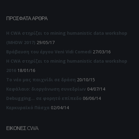
ΠΡΌΣΦΑΤΑ ΆΡΘΡΑ
Η CWA στηρίζει το mining humanistic data workshop
(MHDW 2017)
29/05/17
Βράβευση του έργου Veni Vidi Comedi
27/03/16
Η CWA στηρίζει το mining humanistic data workshop
2016
18/01/16
Το νέο μας παιχνίδι σε δράση
20/10/15
Κεφάλαιο: διοργάνωση συνεδρίων
04/07/14
Debugging… σε φορητό επίπεδο
06/06/14
Κερκυραϊκό Πάσχα
02/04/14
ΕΙΚΌΝΕΣ CWA