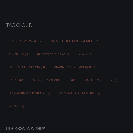
TAG CLOUD
EMAIL-CAMPAIGN (3)
NEWSLETTER MANAGEMENT (3)
CAPTCHA (3)
ΚΟΙΝΩΝΙΚΆ ΔΊΚΤΥΑ (4)
OWASP (11)
WEB APPLICATIONS (11)
ΔΙΑΔΙΚΤΥΑΚΈΣ ΕΦΑΡΜΟΓΈΣ (11)
RISKS (12)
SECURITY WEAKNESSES (12)
VULNERABILITIES (12)
ΑΔΥΝΑΜΊΑ ΛΟΓΙΣΜΙΚΟΎ (12)
ΑΔΥΝΑΜΊΕΣ ΑΣΦΆΛΕΙΑΣ (12)
ΡΊΣΚΟ (12)
ΠΡΌΣΦΑΤΑ ΆΡΘΡΑ