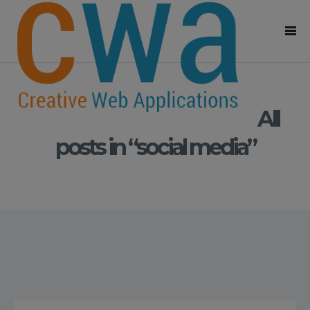
All
posts in “social media”