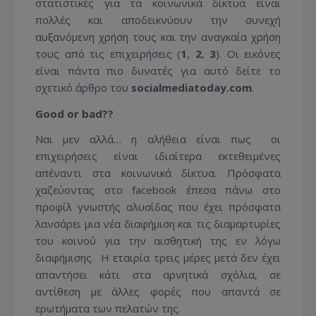
στατιστικές για τα κοινωνικά δίκτυα είναι
πολλές και αποδεικνύουν την συνεχή
αυξανόμενη χρήση τους και την αναγκαία χρήση
τους από τις επιχειρήσεις (
1
,
2
,
3
). Οι εικόνες
είναι πάντα πιο δυνατές για αυτό δείτε το
σχετικό άρθρο του
socialmediatoday.com
.
Good or bad??
Ναι μεν αλλά… η αλήθεια είναι πως οι
επιχειρήσεις είναι ιδιαίτερα εκτεθειμένες
απέναντι στα κοινωνικά δίκτυα. Πρόσφατα
χαζεύοντας στο facebook έπεσα πάνω στο
προφίλ γνωστής αλυσίδας που έχει πρόσφατα
λανσάρει μια νέα διαφήμιση και τις διαμαρτυρίες
του κοινού για την αισθητική της εν λόγω
διαφήμισης. Η εταιρία τρεις μέρες μετά δεν έχει
απαντήσει κάτι στα αρνητικά σχόλια, σε
αντίθεση με άλλες φορές που απαντά σε
ερωτήματα των πελατών της.