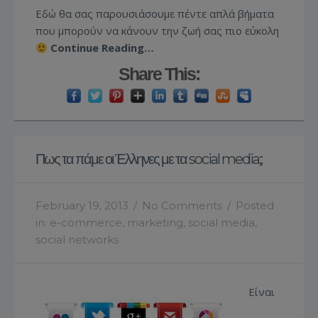
Εδώ θα σας παρουσιάσουμε πέντε απλά βήματα
που μπορούν να κάνουν την ζωή σας πιο εύκολη
Continue Reading…
Share This:
Πως τα πάμε οι Έλληνες με τα social media;;
February 19, 2013
/
No Comments
/
Posted
in:
e-commerce
,
marketing
,
social media
,
social networks
Είναι