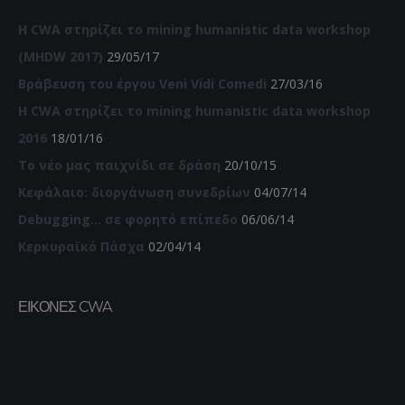
Η CWA στηρίζει το mining humanistic data workshop
(MHDW 2017)
29/05/17
Βράβευση του έργου Veni Vidi Comedi
27/03/16
Η CWA στηρίζει το mining humanistic data workshop
2016
18/01/16
Το νέο μας παιχνίδι σε δράση
20/10/15
Κεφάλαιο: διοργάνωση συνεδρίων
04/07/14
Debugging… σε φορητό επίπεδο
06/06/14
Κερκυραϊκό Πάσχα
02/04/14
ΕΙΚΌΝΕΣ CWA