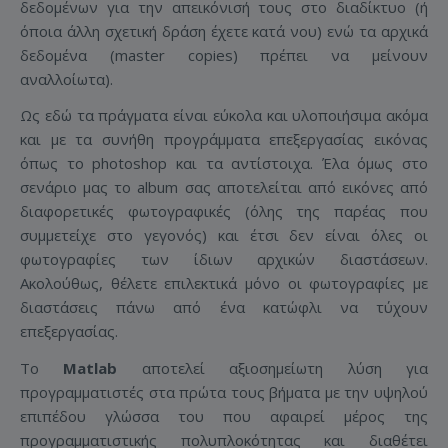
δεδομένων για την απεικόνισή τους στο διαδίκτυο (ή
όποια άλλη σχετική δράση έχετε κατά νου) ενώ τα αρχικά
δεδομένα (master copies) πρέπει να μείνουν
αναλλοίωτα).
Ως εδώ τα πράγματα είναι εύκολα και υλοποιήσιμα ακόμα
και με τα συνήθη προγράμματα επεξεργασίας εικόνας
όπως το photoshop και τα αντίστοιχα. Έλα όμως στο
σενάριο μας το album σας αποτελείται από εικόνες από
διαφορετικές φωτογραφικές (όλης της παρέας που
συμμετείχε στο γεγονός) και έτσι δεν είναι όλες οι
φωτογραφίες των ίδιων αρχικών διαστάσεων.
Ακολούθως, θέλετε επιλεκτικά μόνο οι φωτογραφίες με
διαστάσεις πάνω από ένα κατώφλι να τύχουν
επεξεργασίας.
Το
Matlab
αποτελεί αξιοσημείωτη λύση για
προγραμματιστές στα πρώτα τους βήματα με την υψηλού
επιπέδου γλώσσα του που αφαιρεί μέρος της
προγραμματιστικής πολυπλοκότητας και διαθέτει