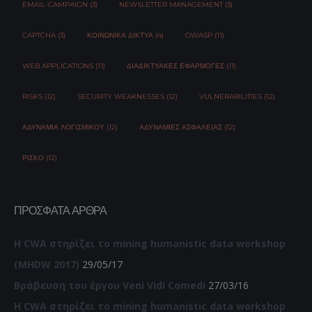
EMAIL-CAMPAIGN (3)
NEWSLETTER MANAGEMENT (3)
CAPTCHA (3)
ΚΟΙΝΩΝΙΚΆ ΔΊΚΤΥΑ (4)
OWASP (11)
WEB APPLICATIONS (11)
ΔΙΑΔΙΚΤΥΑΚΈΣ ΕΦΑΡΜΟΓΈΣ (11)
RISKS (12)
SECURITY WEAKNESSES (12)
VULNERABILITIES (12)
ΑΔΥΝΑΜΊΑ ΛΟΓΙΣΜΙΚΟΎ (12)
ΑΔΥΝΑΜΊΕΣ ΑΣΦΆΛΕΙΑΣ (12)
ΡΊΣΚΟ (12)
ΠΡΌΣΦΑΤΑ ΆΡΘΡΑ
Η CWA στηρίζει το mining humanistic data workshop
(MHDW 2017)
29/05/17
Βράβευση του έργου Veni Vidi Comedi
27/03/16
Η CWA στηρίζει το mining humanistic data workshop