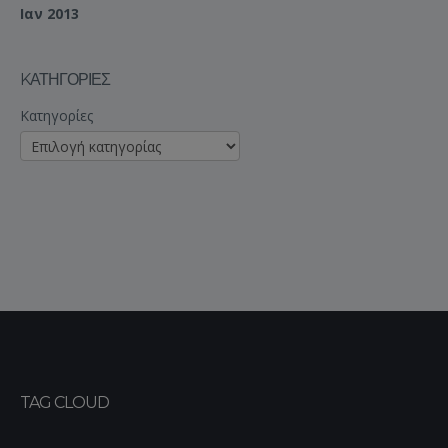
Ιαν 2013
KΑΤΗΓΟΡΊΕΣ
Kατηγορίες
TAG CLOUD