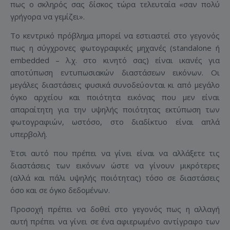
πως ο σκληρός σας δίσκος τώρα τελευταία «σαν πολύ
γρήγορα να γεμίζει».
Το κεντρικό πρόβλημα μπορεί να εστιαστεί στο γεγονός
πως η σύγχρονες φωτογραφικές μηχανές (standalone ή
embedded – λ.χ. στο κινητό σας) είναι ικανές για
αποτύπωση εντυπωσιακών διαστάσεων εικόνων. Οι
μεγάλες διαστάσεις φυσικά συνοδεύονται κι από μεγάλο
όγκο αρχείου και ποιότητα εικόνας που μεν είναι
απαραίτητη για την υψηλής ποιότητας εκτύπωση των
φωτογραφιών, ωστόσο, στο διαδίκτυο είναι απλά
υπερβολή.
Έτσι αυτό που πρέπει να γίνει είναι να αλλάξετε τις
διαστάσεις των εικόνων ώστε να γίνουν μικρότερες
(αλλά και πάλι υψηλής ποιότητας) τόσο σε διαστάσεις
όσο και σε όγκο δεδομένων.
Προσοχή πρέπει να δοθεί στο γεγονός πως η αλλαγή
αυτή πρέπει να γίνει σε ένα αφιερωμένο αντίγραφο των