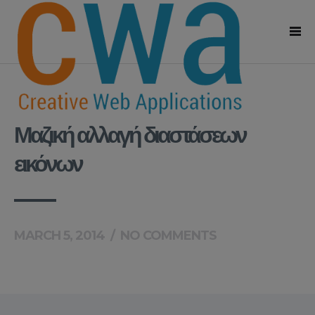
Μαζική αλλαγή διαστάσεων
εικόνων
MARCH 5, 2014
/
NO COMMENTS