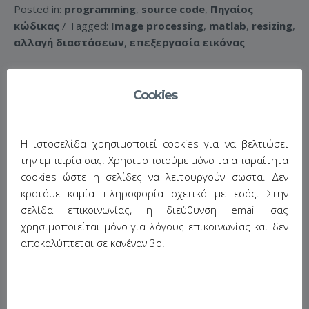
Posted in:
programming
,
source code
,
Πηγαίος
κώδικας
/ Tagged:
Image processing
,
matlab
,
resizing
,
αλλαγή διαστάσεων
,
επεξεργασία εικόνας
Cookies
Η ιστοσελίδα χρησιμοποιεί cookies για να βελτιώσει
την εμπειρία σας. Χρησιμοποιούμε μόνο τα απαραίτητα
cookies ώστε η σελίδες να λειτουργούν σωστα. Δεν
κρατάμε καμία πληροφορία σχετικά με εσάς. Στην
σελίδα επικοινωνίας, η διεύθυνση email σας
χρησιμοποιείται μόνο για λόγους επικοινωνίας και δεν
αποκαλύπτεται σε κανέναν 3ο.