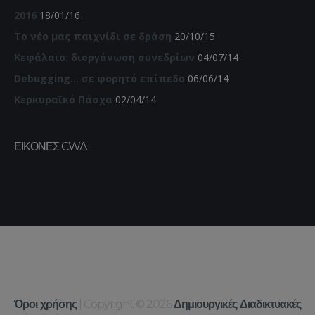
2016
18/01/16
Το νέο μας παιχνίδι σε δράση
20/10/15
Κεφάλαιο: διοργάνωση συνεδρίων
04/07/14
Debugging… σε φορητό επίπεδο
06/06/14
Κερκυραϊκό Πάσχα
02/04/14
ΕΙΚΌΝΕΣ CWA
Όροι χρήσης
| Copyright © 2026
Δημιουργικές Διαδικτυακές