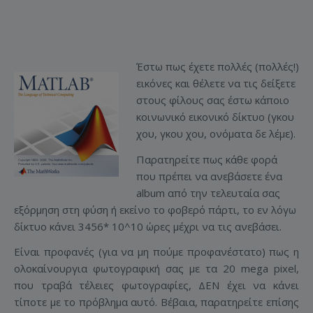
Έστω πως έχετε πολλές (πολλές!)
εικόνες και θέλετε να τις δείξετε
στους φίλους σας έστω κάποιο
κοινωνικό εικονικό δίκτυο (γκου
χου, γκου χου, ονόματα δε λέμε).
Παρατηρείτε πως κάθε φορά
που πρέπει να ανεβάσετε ένα
album από την τελευταία σας
εξόρμηση στη φύση ή εκείνο το φοβερό πάρτι, το εν λόγω
δίκτυο κάνει 3456* 10^10 ώρες μέχρι να τις ανεβάσει.
Είναι προφανές (για να μη πούμε προφανέστατο) πως η
ολοκαίνουργια φωτογραφική σας με τα 20 mega pixel,
που τραβά τέλειες φωτογραφίες, ΔΕΝ έχει να κάνει
τίποτε με το πρόβλημα αυτό. Βέβαια, παρατηρείτε επίσης