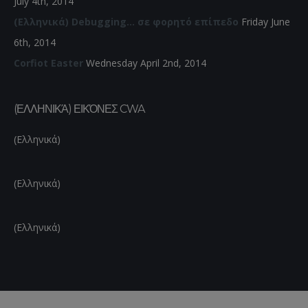
July 4th, 2014
(Ελληνικά) Debugging… σε φορητό επίπεδο
Friday June
6th, 2014
Corfiot Easter
Wednesday April 2nd, 2014
(ΕΛΛΗΝΙΚΆ) ΕΙΚΌΝΕΣ CWA
(Ελληνικά)
(Ελληνικά)
(Ελληνικά)