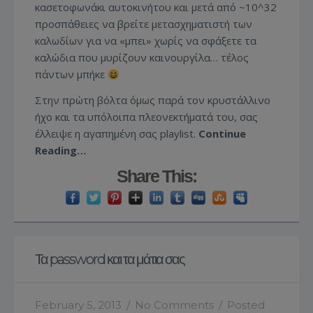
κασετοφωνάκι αυτοκινήτου και μετά από ~10^32
προσπάθειες να βρείτε μετασχηματιστή των
καλωδίων για να «μπει» χωρίς να σφάξετε τα
καλώδια που μυρίζουν καινουργίλα… τέλος
πάντων μπήκε
Στην πρώτη βόλτα όμως παρά τον κρυστάλλινο
ήχο και τα υπόλοιπα πλεονεκτήματά του, σας
έλλειψε η αγαπημένη σας playlist.
Continue
Reading…
Share This:
Τα password και τα μάτια σας
February 5, 2013
/
No Comments
/
Posted