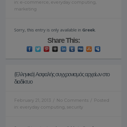
in:
e-commerce
,
everyday computing
,
marketing
Sorry, this entry is only available in
Greek
.
Share This:
(Ελληνικά) Ασφαλής συγχρονισμός αρχείων στο
διαδίκτυο
February 21, 2013
/
No Comments
/
Posted
in:
everyday computing
,
security