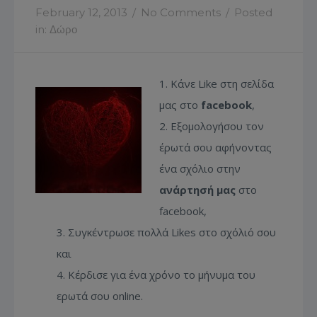
February 12, 2013
/
No Comments
/
Posted
in:
Δώρο
Κάνε Like στη σελίδα
μας στο
facebook
,
Εξομολογήσου τον
έρωτά σου αφήνοντας
ένα σχόλιο στην
ανάρτησή μας
στο
facebook,
Συγκέντρωσε πολλά Likes στο σχόλιό σου
και
Κέρδισε για ένα χρόνο το μήνυμα του
ερωτά σου online.