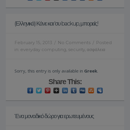
(Ελληνικά) Κάνε και ‘συ backup, μπορείς!
February 15, 2013
/
No Comments
/
Posted
in:
everyday computing
,
security
,
ασφάλεια
Sorry, this entry is only available in
Greek
.
Share This:
Ένα μοναδικό δώρο για ερωτευμένους