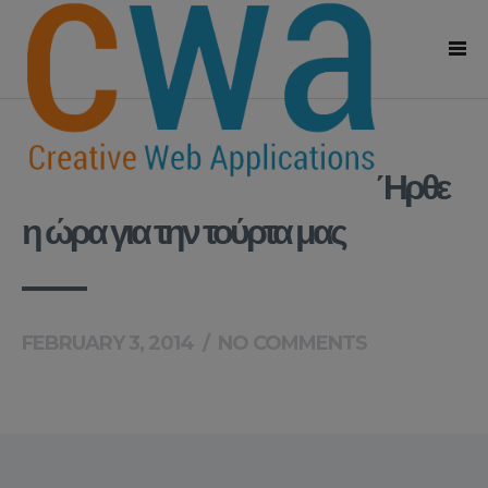
Ήρθε
η ώρα για την τούρτα μας
FEBRUARY 3, 2014
/
NO COMMENTS