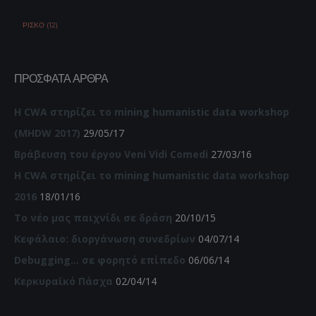
ΡΊΣΚΟ (12)
ΠΡΌΣΦΑΤΑ ΆΡΘΡΑ
Η CWA στηρίζει το mining humanistic data workshop
(MHDW 2017)
29/05/17
Βράβευση του έργου Veni Vidi Comedi
27/03/16
Η CWA στηρίζει το mining humanistic data workshop
2016
18/01/16
Το νέο μας παιχνίδι σε δράση
20/10/15
Κεφάλαιο: διοργάνωση συνεδρίων
04/07/14
Debugging… σε φορητό επίπεδο
06/06/14
Κερκυραϊκό Πάσχα
02/04/14